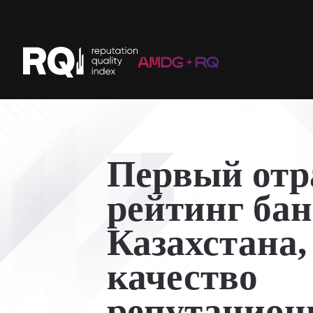
Первый отр
рейтинг ба
Казахстана
качество
репутацион