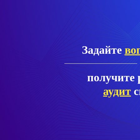
Задайте
во
получите
аудит
с