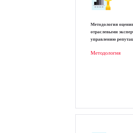
Методология оцени
отраслевыми экспер
управлению репутац
Методология