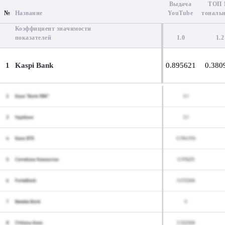
Выдача
ТОП 
№
Название
YouTube
тональн
Коэффициент значимости
показателей
1.0
1.2
1
Kaspi Bank
0.895621
0.380